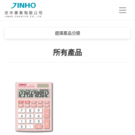
辦公/桌上型
色彩狂享曲系列
數位電子鐘
個人化/企業訂製
選擇產品分類
簡約主義系列
迷你時尚型
多功能計時器
所有產品
復古典藏系列
工程/函數專業型
商務專業系列