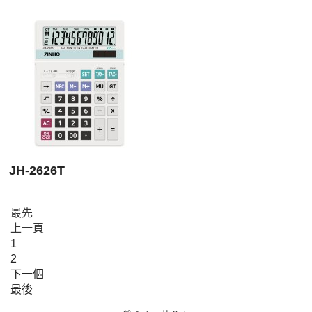
JH-2626T
最先
上一頁
1
2
下一個
最後