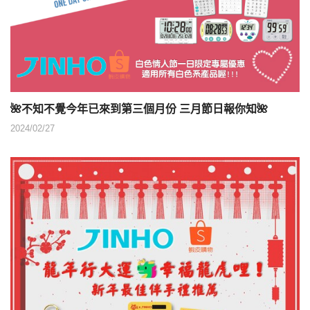
🌺不知不覺今年已來到第三個月份 三月節日報你知🌺
2024/02/27