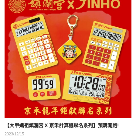
【大甲媽祖鎮瀾宮 X 京禾計算機聯名系列】預購開跑!
2023/12/15