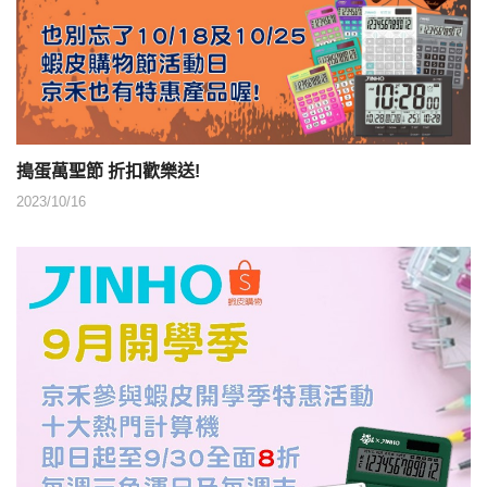
搗蛋萬聖節 折扣歡樂送!
2023/10/16