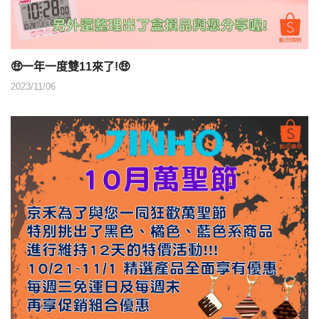
🤑一年一度雙11來了!🤑
2023/11/06