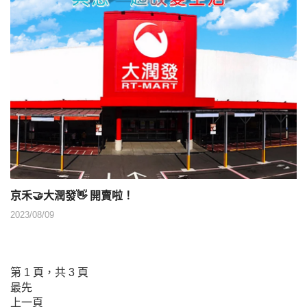
京禾🤝大潤發👋 開賣啦！
2023/08/09
第 1 頁，共 3 頁
最先
上一頁