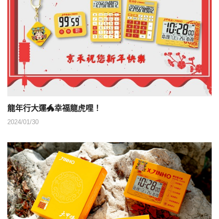
龍年行大運🐲幸福龍虎哩！
2024/01/30