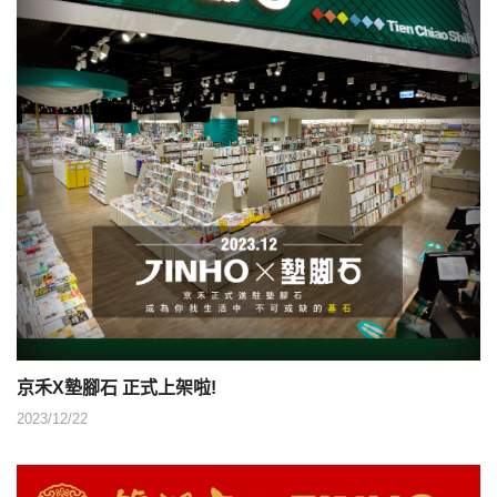
京禾X墊腳石 正式上架啦!
2023/12/22