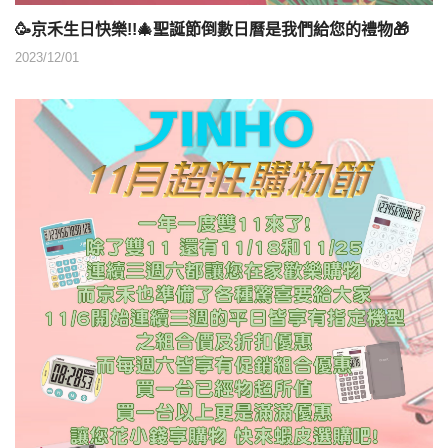
🥳京禾生日快樂!!🎄聖誕節倒數日曆是我們給您的禮物🎁
2023/12/01